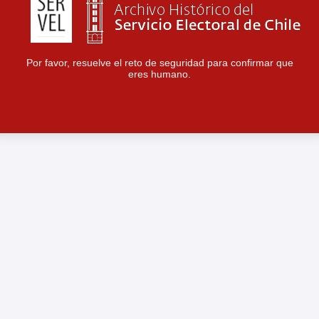
Por favor, resuelve el reto de seguridad para confirmar que
eres humano.