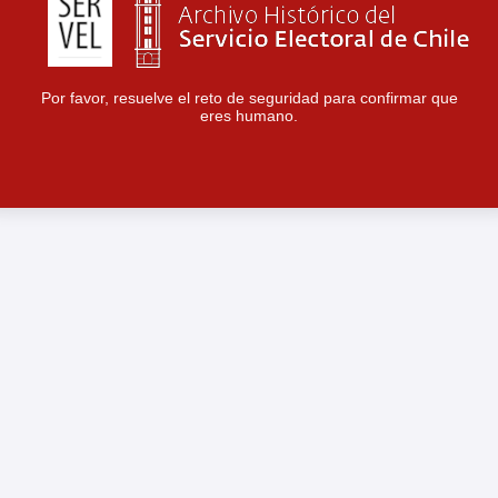
Por favor, resuelve el reto de seguridad para confirmar que
eres humano.