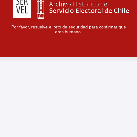
Por favor, resuelve el reto de seguridad para confirmar que
eres humano.