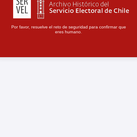
Por favor, resuelve el reto de seguridad para confirmar que
eres humano.