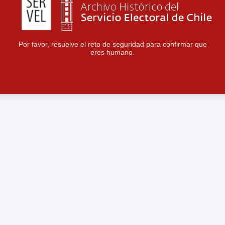
Por favor, resuelve el reto de seguridad para confirmar que
eres humano.