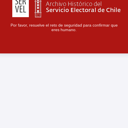
Por favor, resuelve el reto de seguridad para confirmar que
eres humano.