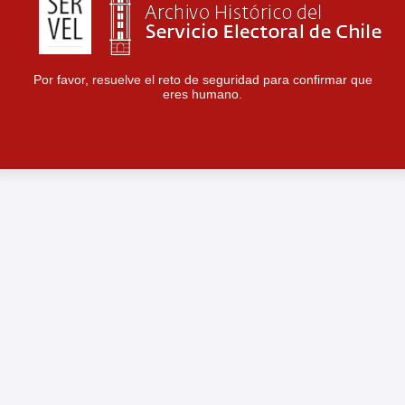
Por favor, resuelve el reto de seguridad para confirmar que
eres humano.