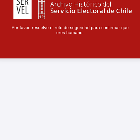
Por favor, resuelve el reto de seguridad para confirmar que
eres humano.