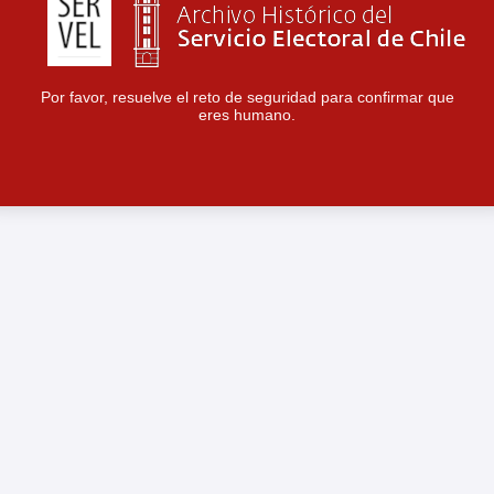
Por favor, resuelve el reto de seguridad para confirmar que
eres humano.