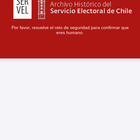
Por favor, resuelve el reto de seguridad para confirmar que
eres humano.