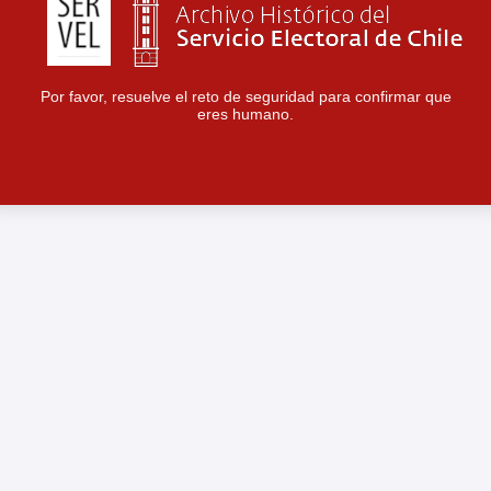
Por favor, resuelve el reto de seguridad para confirmar que
eres humano.