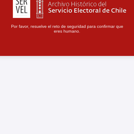
Por favor, resuelve el reto de seguridad para confirmar que
eres humano.