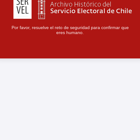
Por favor, resuelve el reto de seguridad para confirmar que
eres humano.