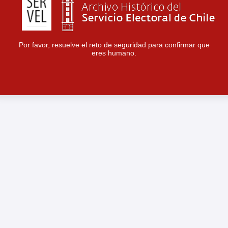
Por favor, resuelve el reto de seguridad para confirmar que
eres humano.