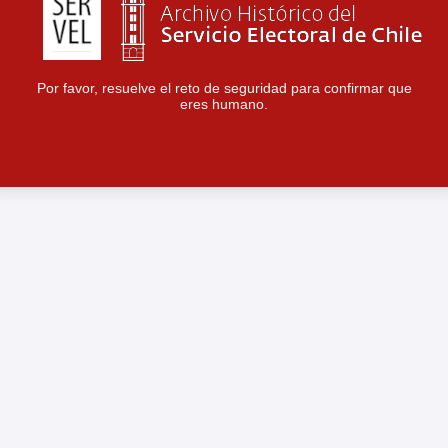
Por favor, resuelve el reto de seguridad para confirmar que
eres humano.