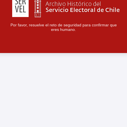
Por favor, resuelve el reto de seguridad para confirmar que
eres humano.