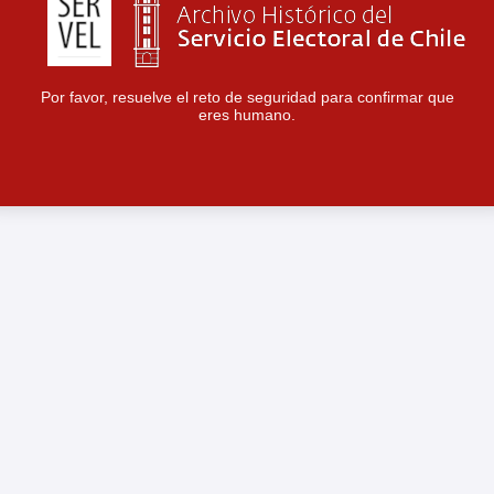
Por favor, resuelve el reto de seguridad para confirmar que
eres humano.