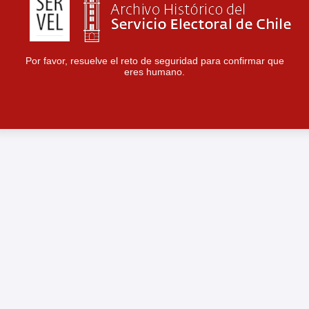
Por favor, resuelve el reto de seguridad para confirmar que
eres humano.