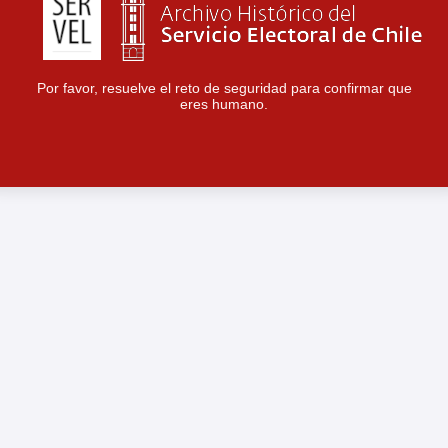
Por favor, resuelve el reto de seguridad para confirmar que
eres humano.