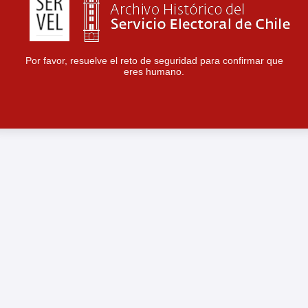
Por favor, resuelve el reto de seguridad para confirmar que
eres humano.