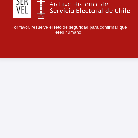
Por favor, resuelve el reto de seguridad para confirmar que
eres humano.