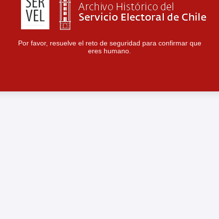
Por favor, resuelve el reto de seguridad para confirmar que
eres humano.