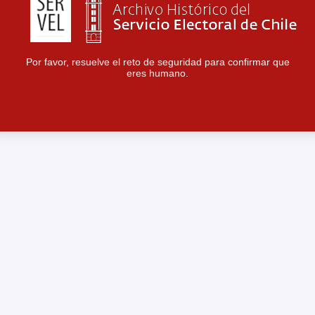
Por favor, resuelve el reto de seguridad para confirmar que
eres humano.