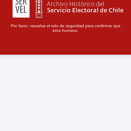
Por favor, resuelve el reto de seguridad para confirmar que
eres humano.