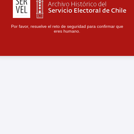
Por favor, resuelve el reto de seguridad para confirmar que
eres humano.