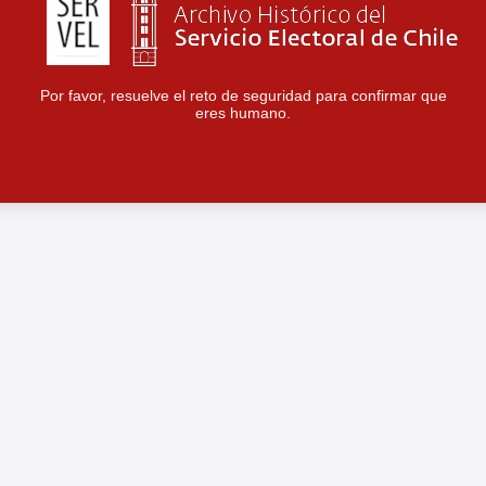
Por favor, resuelve el reto de seguridad para confirmar que
eres humano.