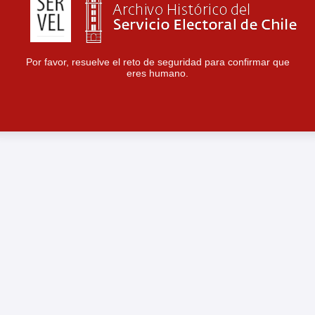
Por favor, resuelve el reto de seguridad para confirmar que
eres humano.