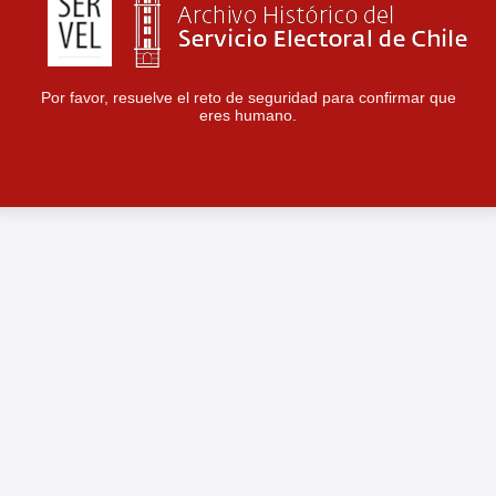
Por favor, resuelve el reto de seguridad para confirmar que
eres humano.