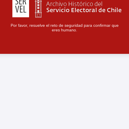
Por favor, resuelve el reto de seguridad para confirmar que
eres humano.