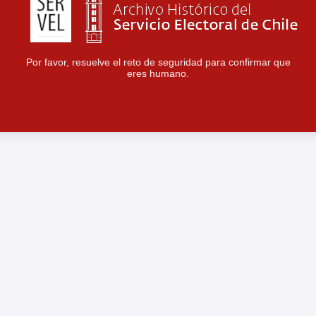
Por favor, resuelve el reto de seguridad para confirmar que
eres humano.