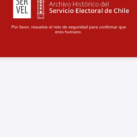
Por favor, resuelve el reto de seguridad para confirmar que
eres humano.