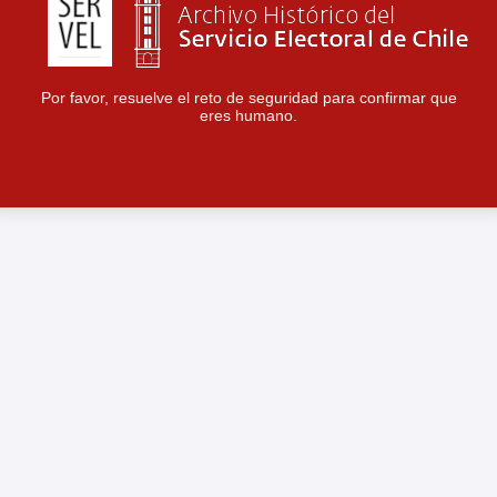
Por favor, resuelve el reto de seguridad para confirmar que
eres humano.