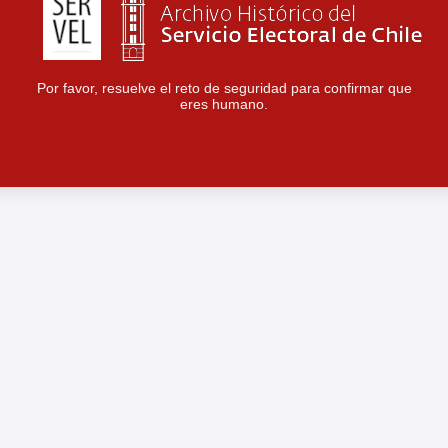
Por favor, resuelve el reto de seguridad para confirmar que
eres humano.