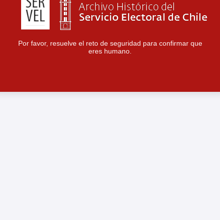
Por favor, resuelve el reto de seguridad para confirmar que
eres humano.