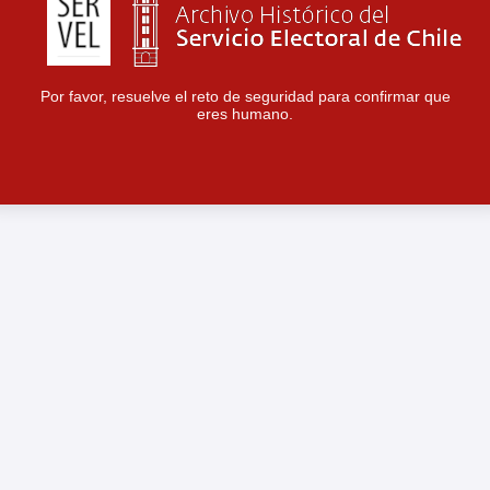
Por favor, resuelve el reto de seguridad para confirmar que
eres humano.