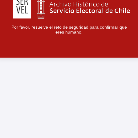
Por favor, resuelve el reto de seguridad para confirmar que
eres humano.