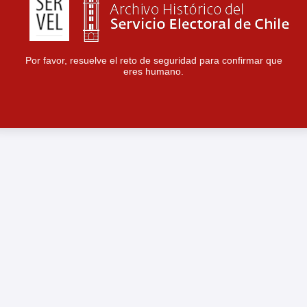
Por favor, resuelve el reto de seguridad para confirmar que
eres humano.