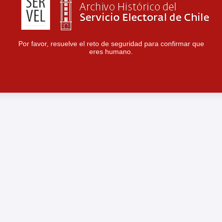
Por favor, resuelve el reto de seguridad para confirmar que
eres humano.