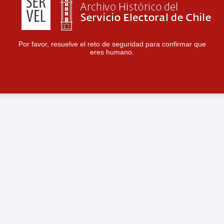
Por favor, resuelve el reto de seguridad para confirmar que
eres humano.