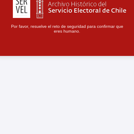
Por favor, resuelve el reto de seguridad para confirmar que
eres humano.