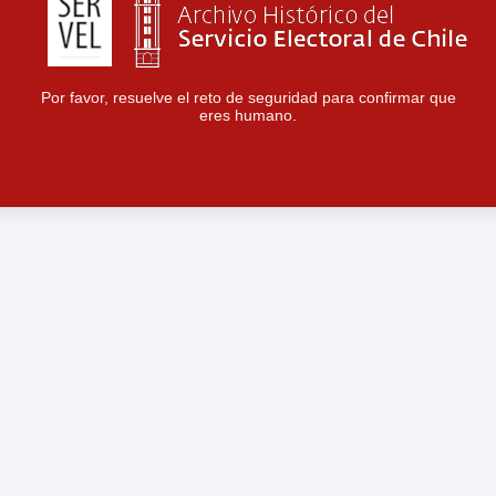
Por favor, resuelve el reto de seguridad para confirmar que
eres humano.