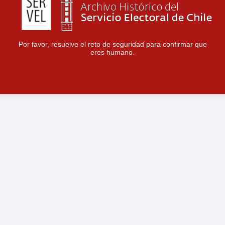
Por favor, resuelve el reto de seguridad para confirmar que
eres humano.