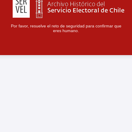
Por favor, resuelve el reto de seguridad para confirmar que
eres humano.