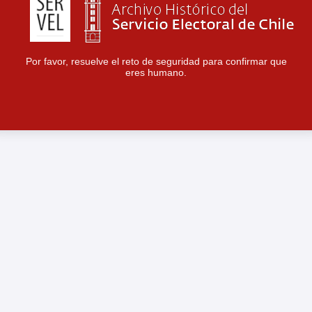
Por favor, resuelve el reto de seguridad para confirmar que
eres humano.