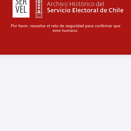
Por favor, resuelve el reto de seguridad para confirmar que
eres humano.