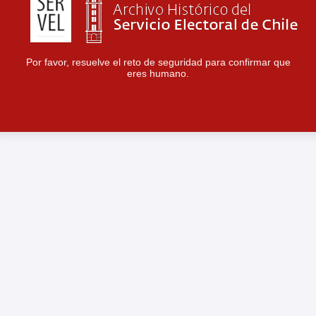
Por favor, resuelve el reto de seguridad para confirmar que
eres humano.