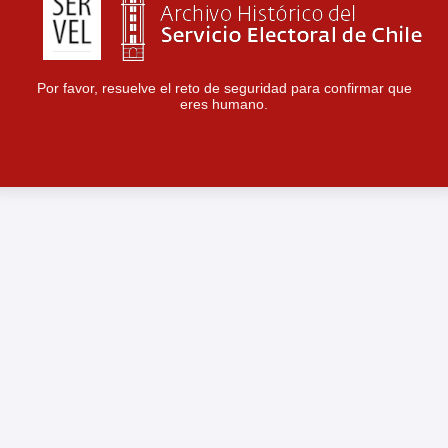
Por favor, resuelve el reto de seguridad para confirmar que
eres humano.