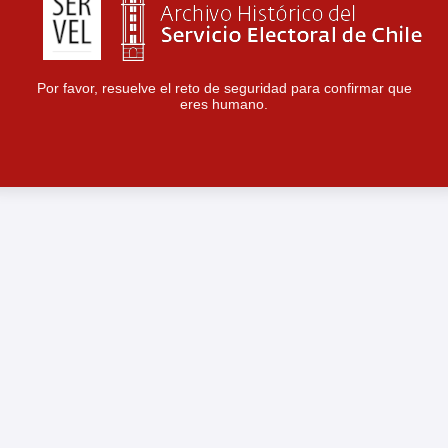
Por favor, resuelve el reto de seguridad para confirmar que
eres humano.