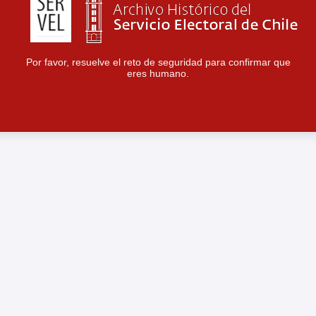
Por favor, resuelve el reto de seguridad para confirmar que
eres humano.